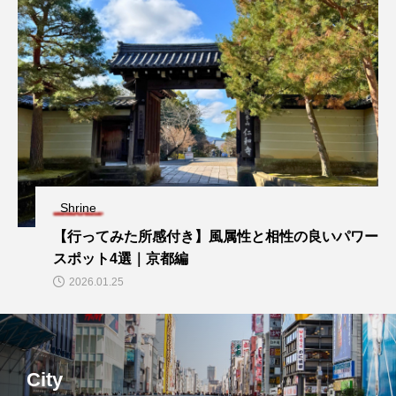
Shrine
【行ってみた所感付き】風属性と相性の良いパワー
スポット4選｜京都編
2026.01.25
City