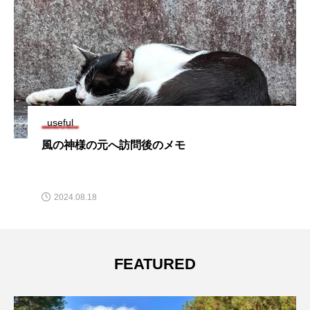
useful
風の神様の元へ訪問後のメモ
2024.08.18
FEATURED