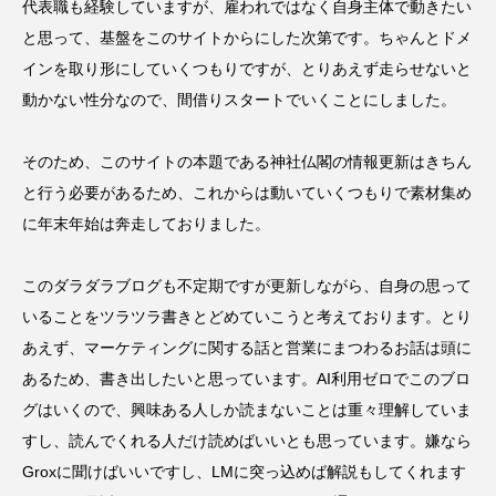
代表職も経験していますが、雇われではなく自身主体で動きたい
と思って、基盤をこのサイトからにした次第です。ちゃんとドメ
インを取り形にしていくつもりですが、とりあえず走らせないと
動かない性分なので、間借りスタートでいくことにしました。
そのため、このサイトの本題である神社仏閣の情報更新はきちん
と行う必要があるため、これからは動いていくつもりで素材集め
に年末年始は奔走しておりました。
このダラダラブログも不定期ですが更新しながら、自身の思って
いることをツラツラ書きとどめていこうと考えております。とり
あえず、マーケティングに関する話と営業にまつわるお話は頭に
あるため、書き出したいと思っています。AI利用ゼロでこのブロ
グはいくので、興味ある人しか読まないことは重々理解していま
すし、読んでくれる人だけ読めばいいとも思っています。嫌なら
Groxに聞けばいいですし、LMに突っ込めば解説もしてくれます