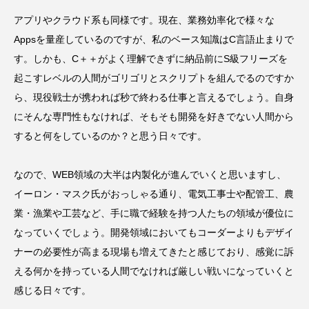
アプリやクラウド系も同様です。現在、業務効率化で様々な
Appsを量産しているのですが、私のベース知識はC言語止まりで
す。しかも、C＋＋がよく理解できずに納品前にS級フリーズを
起こすレベルの人間がゴリゴリとスクリプトを組んでるのですか
ら、現役戦士が携われば秒で終わる仕事と言えるでしょう。自身
にそんな専門性もなければ、そもそも開発を好きでない人間から
すると何をしているのか？と思う日々です。
なので、WEB領域の大半は内製化が進んでいくと思いますし、
イーロン・マスク氏がおっしゃる通り、電気工事士や配管工、農
業・漁業や工芸など、手に職で経験を持つ人たちの領域が優位に
なっていくでしょう。開発領域においてもコーダーよりもデザイ
ナーの必要性が高まる現場も増えてきたと感じており、感覚に訴
える何かを持っている人間でなければ厳しい戦いになっていくと
感じる日々です。