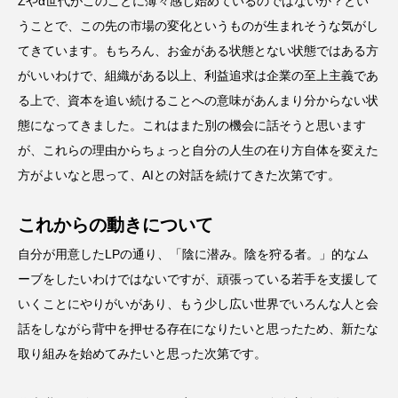
Zやα世代がこのことに薄々感じ始めているのではないか？とい
うことで、この先の市場の変化というものが生まれそうな気がし
てきています。もちろん、お金がある状態とない状態ではある方
がいいわけで、組織がある以上、利益追求は企業の至上主義であ
る上で、資本を追い続けることへの意味があんまり分からない状
態になってきました。これはまた別の機会に話そうと思います
が、これらの理由からちょっと自分の人生の在り方自体を変えた
方がよいなと思って、AIとの対話を続けてきた次第です。
これからの動きについて
自分が用意したLPの通り、「陰に潜み。陰を狩る者。」的なム
ーブをしたいわけではないですが、頑張っている若手を支援して
いくことにやりがいがあり、もう少し広い世界でいろんな人と会
話をしながら背中を押せる存在になりたいと思ったため、新たな
取り組みを始めてみたいと思った次第です。