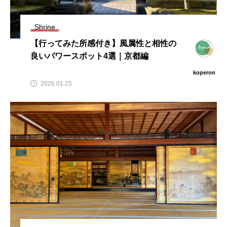
Shrine
【行ってみた所感付き】風属性と相性の
良いパワースポット4選｜京都編
koperon
2026.01.25